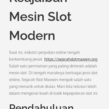
Mesin Slot
Modern
Saat ini, industri perjudian online tengah
berkembang pesat.
https://sejarahslotmaxwin.org
Salah satu permainan yang paling diminati adalah
mesin slot. Di tengah maraknya berbagai jenis slot
online, Sejarah Slot Maxwin menjadi salah satu
yang menarik untuk diulas. Mari kita telusuri lebih
dalam mengenai kisah di balik kepopuleran slot ini.
Pendahuluan