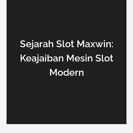
Sejarah Slot Maxwin:
Keajaiban Mesin Slot
Modern