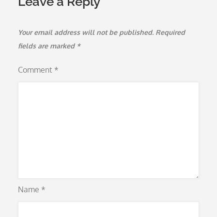
Leave a Reply
Your email address will not be published.
Required
fields are marked
*
Comment
*
Name
*