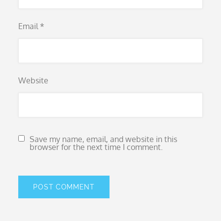
Email
*
Website
Save my name, email, and website in this
browser for the next time I comment.