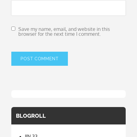
Save my name, email, and website in this
browser for the next time I comment.
BLOGROLL
JIN 33