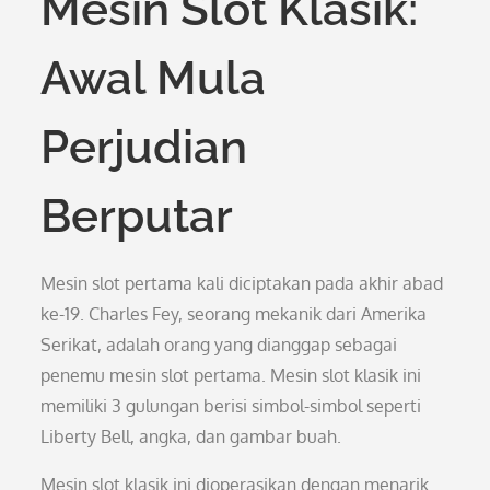
Mesin Slot Klasik:
Awal Mula
Perjudian
Berputar
Mesin slot pertama kali diciptakan pada akhir abad
ke-19. Charles Fey, seorang mekanik dari Amerika
Serikat, adalah orang yang dianggap sebagai
penemu mesin slot pertama. Mesin slot klasik ini
memiliki 3 gulungan berisi simbol-simbol seperti
Liberty Bell, angka, dan gambar buah.
Mesin slot klasik ini dioperasikan dengan menarik