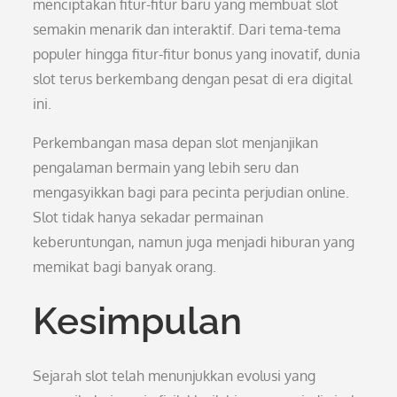
menciptakan fitur-fitur baru yang membuat slot
semakin menarik dan interaktif. Dari tema-tema
populer hingga fitur-fitur bonus yang inovatif, dunia
slot terus berkembang dengan pesat di era digital
ini.
Perkembangan masa depan slot menjanjikan
pengalaman bermain yang lebih seru dan
mengasyikkan bagi para pecinta perjudian online.
Slot tidak hanya sekadar permainan
keberuntungan, namun juga menjadi hiburan yang
memikat bagi banyak orang.
Kesimpulan
Sejarah slot telah menunjukkan evolusi yang