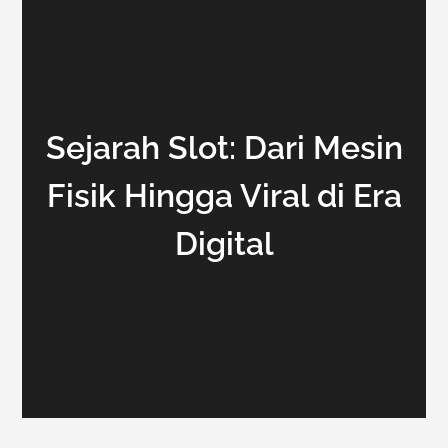
Sejarah Slot: Dari Mesin
Fisik Hingga Viral di Era
Digital