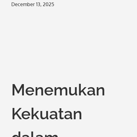
Posted
December 13, 2025
on
Menemukan
Kekuatan