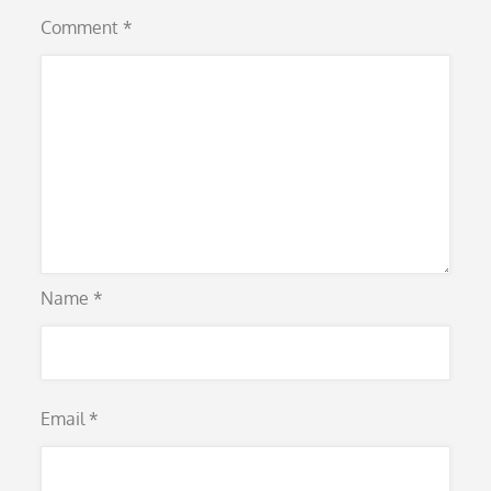
Comment
*
Name
*
Email
*