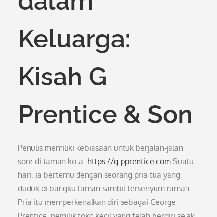
dalam
Keluarga:
Kisah G
Prentice & Son
Penulis memiliki kebiasaan untuk berjalan-jalan
sore di taman kota.
https://g-pprentice.com
Suatu
hari, ia bertemu dengan seorang pria tua yang
duduk di bangku taman sambil tersenyum ramah.
Pria itu memperkenalkan diri sebagai George
Prentice, pemilik toko kecil yang telah berdiri sejak