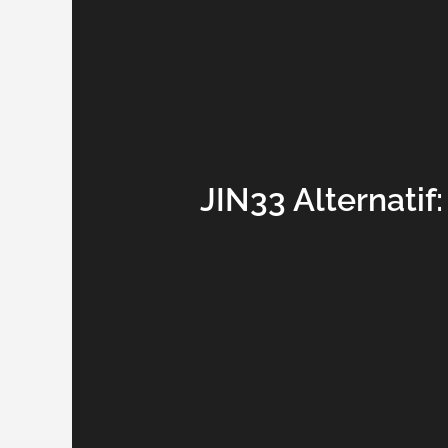
JIN33 Alternati