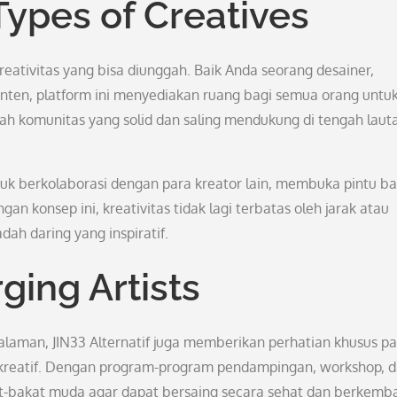
 Types of Creatives
 kreativitas yang bisa diunggah. Baik Anda seorang desainer,
 konten, platform ini menyediakan ruang bagi semua orang untu
lah komunitas yang solid dan saling mendukung di tengah laut
uk berkolaborasi dengan para kreator lain, membuka pintu ba
n konsep ini, kreativitas tidak lagi terbatas oleh jarak atau
ah daring yang inspiratif.
ing Artists
alaman, JIN33 Alternatif juga memberikan perhatian khusus p
kreatif. Dengan program-program pendampingan, workshop, 
at-bakat muda agar dapat bersaing secara sehat dan berkemb