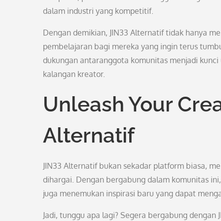
dalam industri yang kompetitif.
Dengan demikian, JIN33 Alternatif tidak hanya 
pembelajaran bagi mereka yang ingin terus tumb
dukungan antaranggota komunitas menjadi kunci 
kalangan kreator.
Unleash Your Creat
Alternatif
JIN33 Alternatif bukan sekadar platform biasa, me
dihargai. Dengan bergabung dalam komunitas ini,
juga menemukan inspirasi baru yang dapat mengan
Jadi, tunggu apa lagi? Segera bergabung dengan JI