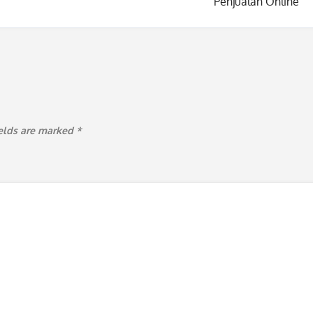
Penjualan Online
ields are marked
*