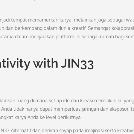
menjadi tempat memamerkan karya, melainkan juga sebagai wa
uh dan berkembang dalam dunia kreatif. Semangat kolaborasi
utama dalam menjadikan platform ini sebagai rumah bagi se
ivity with JIN33
lainkan ruang di mana setiap ide dan kreasi memiliki nilai yan
 Anda tidak hanya dapat memperluas jaringan dan eksposur, t
gkat karya Anda ke level berikutnya.
N33 Alternatif dan berikan sayap pada imajinasi serta kreativi