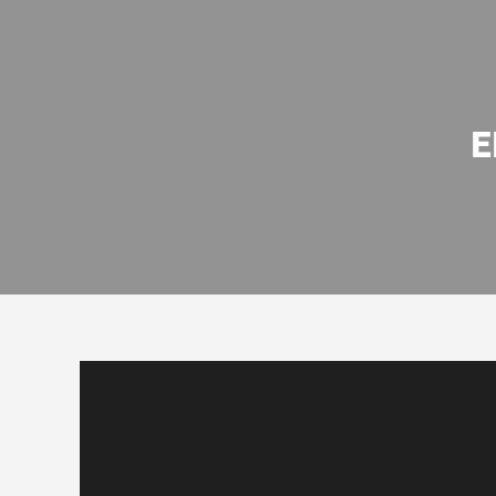
Skip
to
content
E