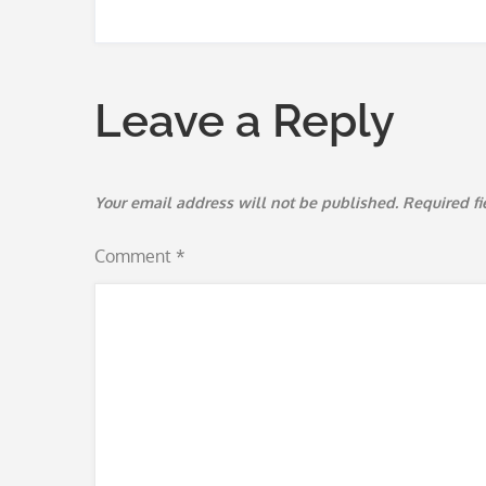
navigation
Leave a Reply
Your email address will not be published.
Required f
Comment
*