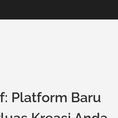
f: Platform Baru
uas Kreasi Anda