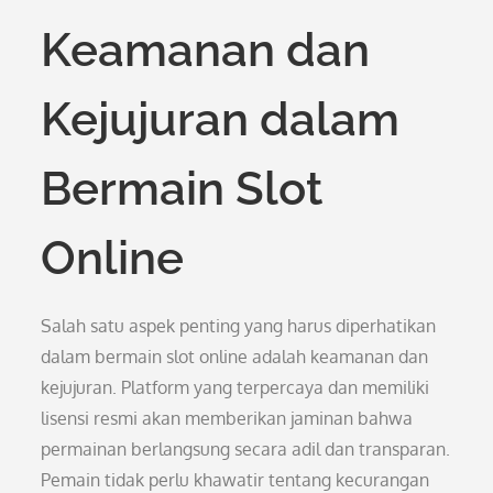
Keamanan dan
Kejujuran dalam
Bermain Slot
Online
Salah satu aspek penting yang harus diperhatikan
dalam bermain slot online adalah keamanan dan
kejujuran. Platform yang terpercaya dan memiliki
lisensi resmi akan memberikan jaminan bahwa
permainan berlangsung secara adil dan transparan.
Pemain tidak perlu khawatir tentang kecurangan