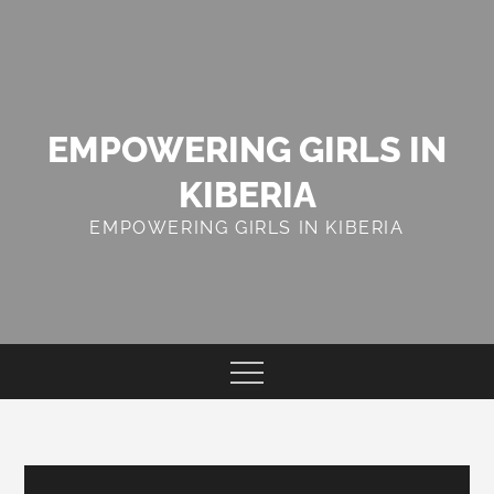
Skip
to
content
EMPOWERING GIRLS IN
KIBERIA
EMPOWERING GIRLS IN KIBERIA