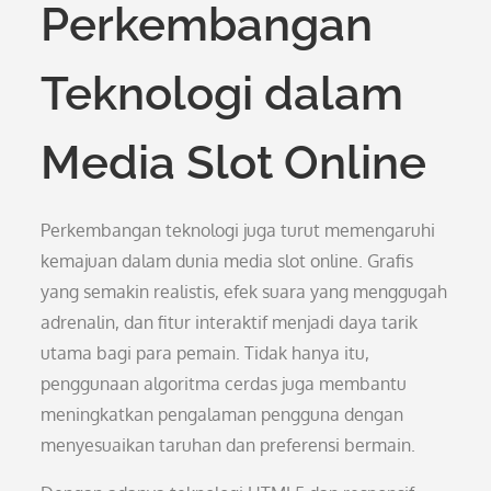
Perkembangan
Teknologi dalam
Media Slot Online
Perkembangan teknologi juga turut memengaruhi
kemajuan dalam dunia media slot online. Grafis
yang semakin realistis, efek suara yang menggugah
adrenalin, dan fitur interaktif menjadi daya tarik
utama bagi para pemain. Tidak hanya itu,
penggunaan algoritma cerdas juga membantu
meningkatkan pengalaman pengguna dengan
menyesuaikan taruhan dan preferensi bermain.