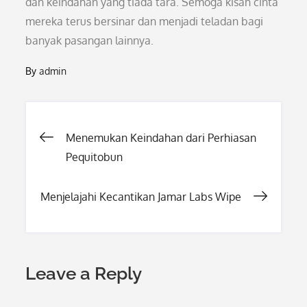
dan keindahan yang tiada tara. Semoga kisah cinta
mereka terus bersinar dan menjadi teladan bagi
banyak pasangan lainnya.
By
admin
Post
Menemukan Keindahan dari Perhiasan
Pequitobun
navigation
Menjelajahi Kecantikan Jamar Labs Wipe
Leave a Reply