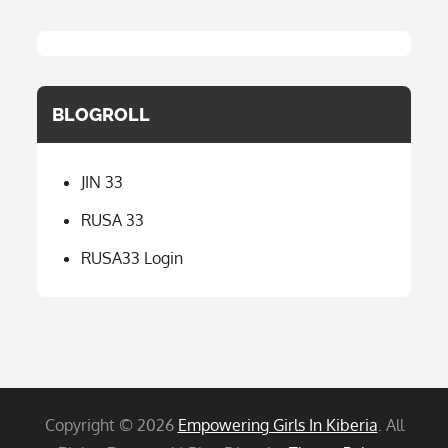
BLOGROLL
JIN 33
RUSA 33
RUSA33 Login
Copyright © 2026
Empowering Girls In Kiberia
. All