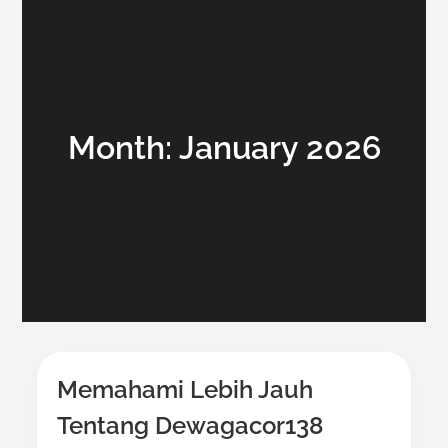
Month:
January 2026
Memahami Lebih Jauh
Tentang Dewagacor138