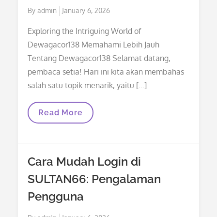
Posted
By
admin
January 6, 2026
on
Exploring the Intriguing World of
Dewagacor138 Memahami Lebih Jauh
Tentang Dewagacor138 Selamat datang,
pembaca setia! Hari ini kita akan membahas
salah satu topik menarik, yaitu […]
Memahami
Read More
Lebih
Jauh
Tentang
Dewagacor138
Cara Mudah Login di
SULTAN66: Pengalaman
Pengguna